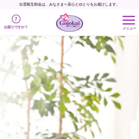
出雲殿互助会は、みなさまへ
安心とゆとりをお届けします。
?
お困りですか？