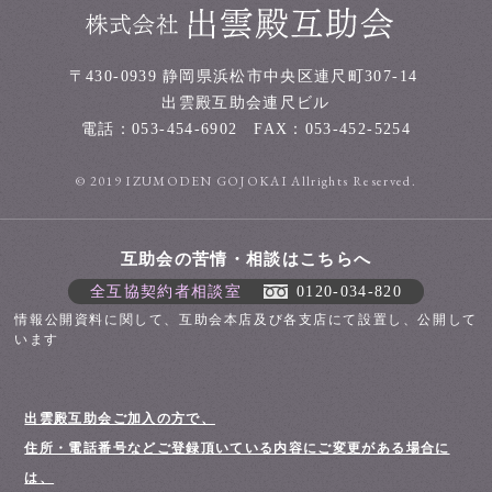
〒430-0939
静岡県浜松市中央区連尺町307-14
出雲殿互助会連尺ビル
電話：
053-454-6902
FAX：053-452-5254
© 2019 IZUMODEN GOJOKAI Allrights Reserved.
互助会の苦情・相談はこちらへ
全互協契約者相談室
0120-034-820
情報公開資料に関して、互助会本店及び各支店にて設置し、公開して
います
出雲殿互助会ご加入の方で、
住所・電話番号などご登録頂いている内容にご変更がある場合に
は、