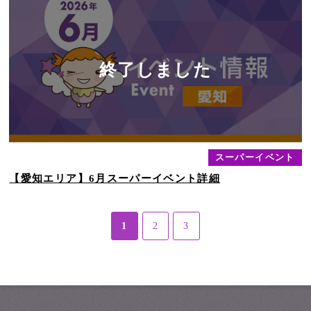
スーパーイベント
【愛知エリア】6月スーパーイベント詳細
1
2
3