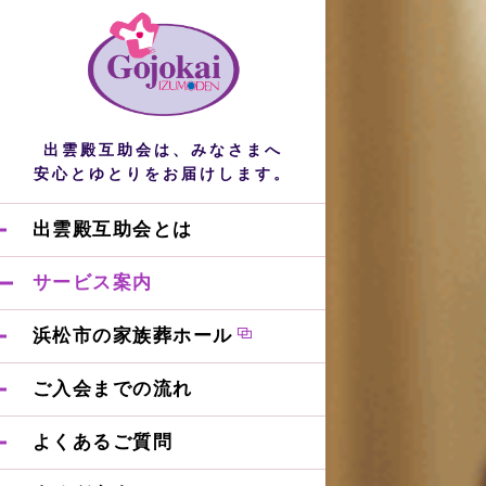
出雲殿互助会は、みなさまへ
安心とゆとりをお届けします。
出雲殿互助会とは
サービス案内
浜松市の家族葬ホール
ご入会までの流れ
よくあるご質問