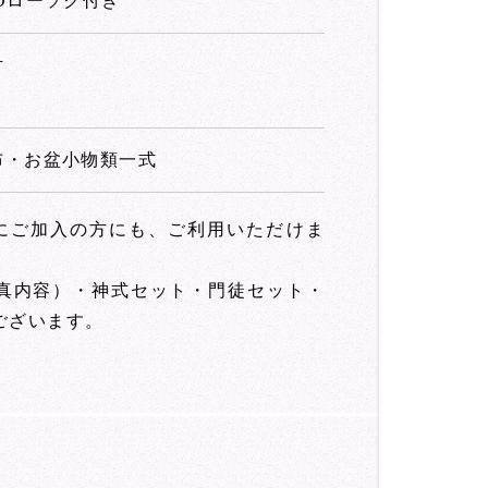
EDローソク付き
対
布・お盆小物類一式
までにご加入の方にも、ご利用いただけま
真内容）・神式セット・門徒セット・
ございます。