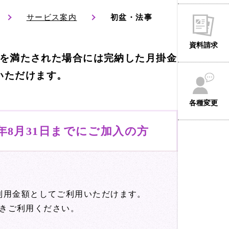
サービス案内
初盆・法事
資料請求
を満たされた場合には完納した月掛金
いただけます。
各種変更
7年8月31日
までにご加入の方
利用金額としてご利用いただけます。
きご利用ください。