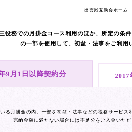
出雲殿互助会ホーム
三役務での月掛金コース利用のほか、所定の条件
の一部を使用して、初盆・法事をご利用
7年9月1日
以降契約分
201
ている月掛金の内、一部を初盆・法事などの役務サービス
完納金額に満たない場合には不足分をご入金いただ