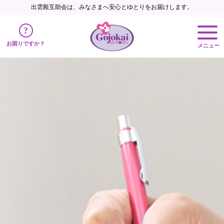
出雲殿互助会は、みなさまへ
安心とゆとりをお届けします。
?
お困りですか？